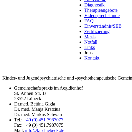
Diagnostik
Therapieangebote
Videosprechstunde
FAQ
Einverständnis/SEB
Zertifizierung
Mezis
Notfall
Links
Jobs
Kontakt
Kinder- und Jugendpsychiatrische und -psychotherapeutische Gemein
Gemeinschaftspraxis im Aegidienhof
St.-Annen-Str. 1a
23552 Lübeck
Dr.med. Bettina Gigla
Dr. med. Manja Kratzius
Dr. med. Markus Schwan
Tel.:
+49 (0) 451.7987077
Fax: +49 (0) 451.7987075
Mail:
info@kjp-luebeck.de