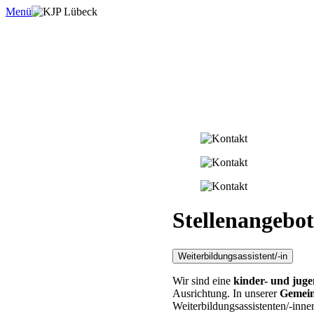
Menü
Stellenangebot
Weiterbildungsassistent/-in
Wir sind eine
kinder- und juge
Ausrichtung. In unserer
Gemein
Weiterbildungsassistenten/-inne