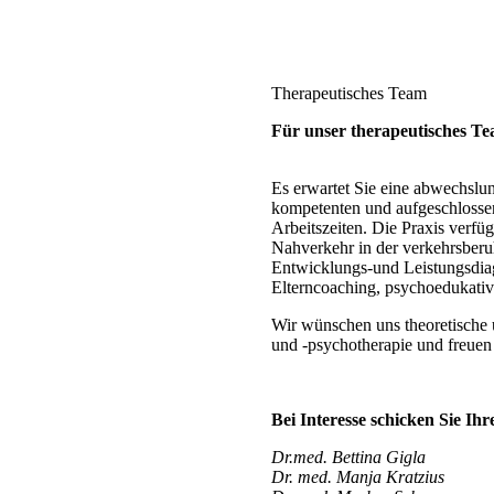
Therapeutisches Team
Für unser therapeutisches Te
Es erwartet Sie eine abwechslun
kompetenten und aufgeschlossen
Arbeitszeiten. Die Praxis verf
Nahverkehr in der verkehrsberu
Entwicklungs-und Leistungsdiag
Elterncoaching, psychoedukativ
Wir wünschen uns theoretische 
und -psychotherapie und freuen 
Bei Interesse schicken Sie Ih
Dr.med. Bettina Gigla
Dr. med. Manja Kratzius