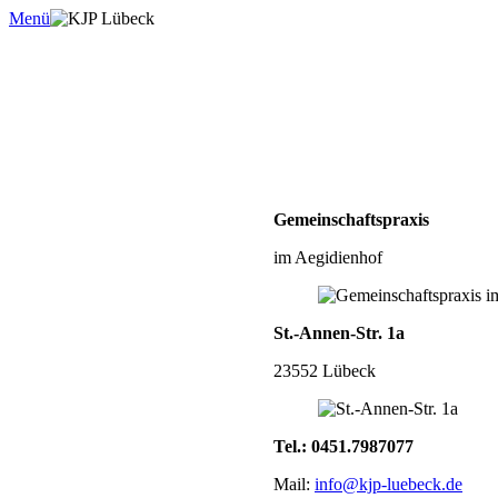
Menü
Gemeinschaftspraxis
im Aegidienhof
St.-Annen-Str. 1a
23552 Lübeck
Tel.: 0451.7987077
Mail:
info@kjp-luebeck.de