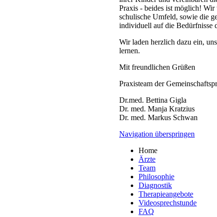
Praxis - beides ist möglich! Wi
schulische Umfeld, sowie die g
individuell auf die Bedürfnisse
Wir laden herzlich dazu ein, u
lernen.
Mit freundlichen Grüßen
Praxisteam der Gemeinschaftsp
Dr.med. Bettina Gigla
Dr. med. Manja Kratzius
Dr. med. Markus Schwan
Navigation überspringen
Home
Ärzte
Team
Philosophie
Diagnostik
Therapieangebote
Videosprechstunde
FAQ